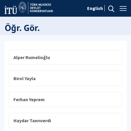
English
Öğr. Gör.
Alper Rumelioğlu
Birol Yayla
Ferhan Yeprem
Haydar Tanrıverdi