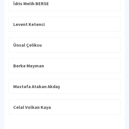
İdris Melih BERSE
Levent Ketenci
Ünsal Çeliksu
Berke Meyman
Mustafa Atakan Akdaş
Celal Volkan Kaya