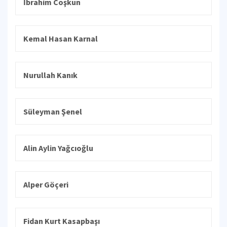
İbrahim Coşkun
Kemal Hasan Karnal
Nurullah Kanık
Süleyman Şenel
Alin Aylin Yağcıoğlu
Alper Göçeri
Fidan Kurt Kasapbaşı