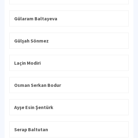
Gülaram Baltayeva
Gülşah Sönmez
Laçin Modiri
Osman Serkan Bodur
Ayşe Esin Şentürk
Serap Baltutan