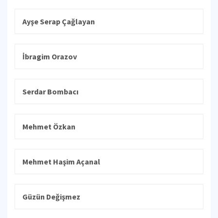
Ayşe Serap Çağlayan
İbragim Orazov
Serdar Bombacı
Mehmet Özkan
Mehmet Haşim Açanal
Güzün Değişmez