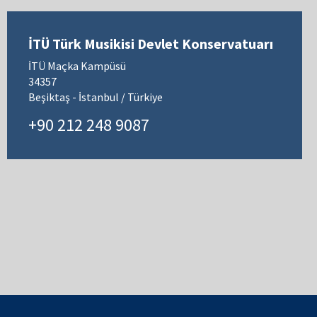
İTÜ Türk Musikisi Devlet Konservatuarı
İTÜ Maçka Kampüsü
34357
Beşiktaş - İstanbul / Türkiye
+90 212 248 9087