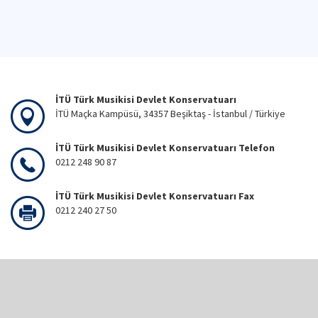
İTÜ Türk Musikisi Devlet Konservatuarı
İTÜ Maçka Kampüsü, 34357 Beşiktaş - İstanbul / Türkiye
İTÜ Türk Musikisi Devlet Konservatuarı Telefon
0212 248 90 87
İTÜ Türk Musikisi Devlet Konservatuarı Fax
0212 240 27 50