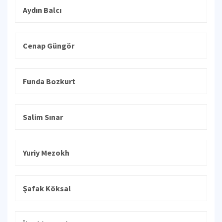
Aydın Balcı
Cenap Güngör
Funda Bozkurt
Salim Sınar
Yuriy Mezokh
Şafak Köksal