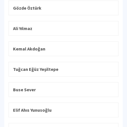
Gözde Öztürk
Ali Yılmaz
Kemal Akdoğan
Tuğcan Eğüz Yeşiltepe
Buse Sever
Elif Ahıs Yunusoğlu