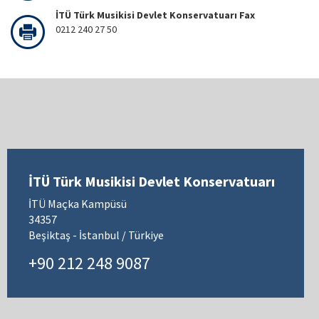
İTÜ Türk Musikisi Devlet Konservatuarı Fax
0212 240 27 50
İTÜ Türk Musikisi Devlet Konservatuarı
İTÜ Maçka Kampüsü
34357
Beşiktaş - İstanbul / Türkiye
+90 212 248 9087