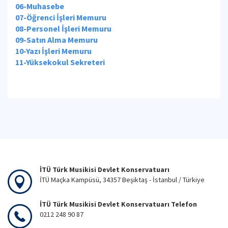
06-Muhasebe
07-Öğrenci İşleri Memuru
08-Personel İşleri Memuru
09-Satın Alma Memuru
10-Yazı İşleri Memuru
11-Yüksekokul Sekreteri
İTÜ Türk Musikisi Devlet Konservatuarı
İTÜ Maçka Kampüsü, 34357 Beşiktaş - İstanbul / Türkiye
İTÜ Türk Musikisi Devlet Konservatuarı Telefon
0212 248 90 87