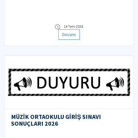
14 Tem 2026
Devamı
MÜZİK ORTAOKULU GİRİŞ SINAVI
SONUÇLARI 2026