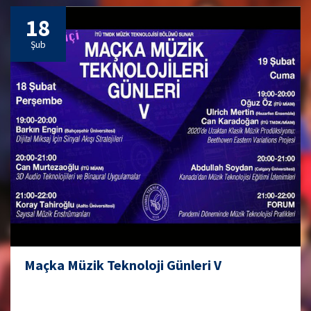
18
Şub
Maçka Müzik Teknoloji Günleri V