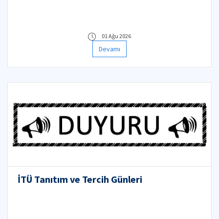
01 Ağu 2026
Devamı
İTÜ Tanıtım ve Tercih Günleri