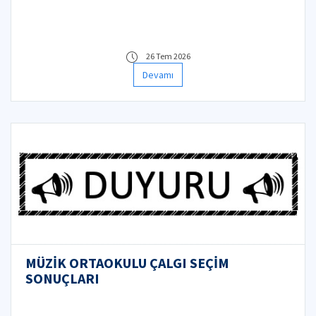
26 Tem 2026
Devamı
MÜZİK ORTAOKULU ÇALGI SEÇİM
SONUÇLARI