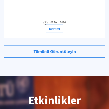
02 Tem 2026
Devamı
Tümünü Görüntüleyin
Etkinlikler