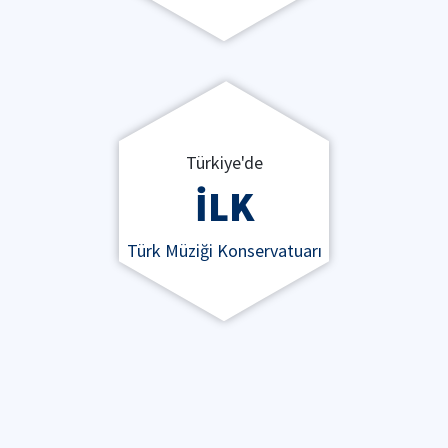
Türkiye'de
İLK
Türk Müziği Konservatuarı