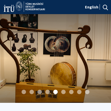
English