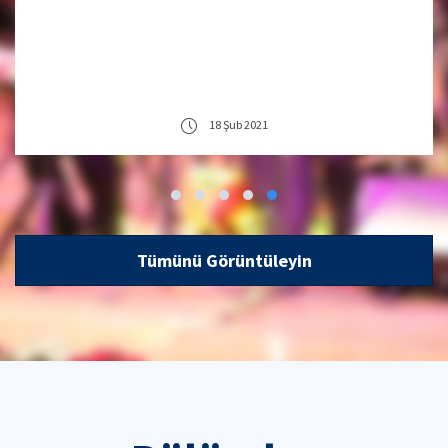
18 Şub 2021
Tümünü Görüntüleyin