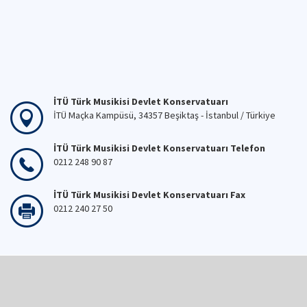
İTÜ Türk Musikisi Devlet Konservatuarı
İTÜ Maçka Kampüsü, 34357 Beşiktaş - İstanbul / Türkiye
İTÜ Türk Musikisi Devlet Konservatuarı Telefon
0212 248 90 87
İTÜ Türk Musikisi Devlet Konservatuarı Fax
0212 240 27 50