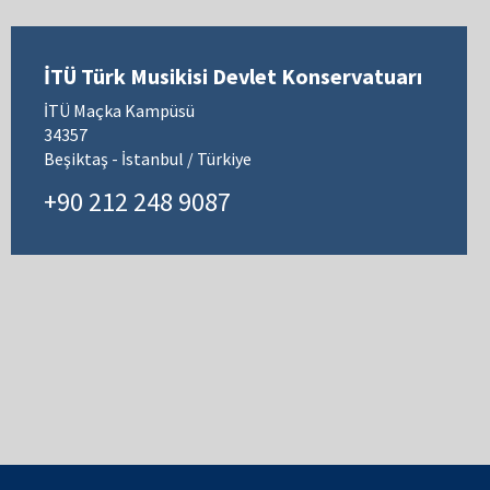
İTÜ Türk Musikisi Devlet Konservatuarı
İTÜ Maçka Kampüsü
34357
Beşiktaş - İstanbul / Türkiye
+90 212 248 9087