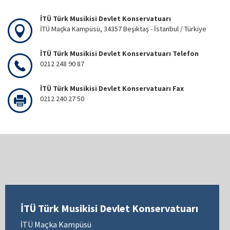
İTÜ Türk Musikisi Devlet Konservatuarı
İTÜ Maçka Kampüsü, 34357 Beşiktaş - İstanbul / Türkiye
İTÜ Türk Musikisi Devlet Konservatuarı Telefon
0212 248 90 87
İTÜ Türk Musikisi Devlet Konservatuarı Fax
0212 240 27 50
İTÜ Türk Musikisi Devlet Konservatuarı
İTÜ Maçka Kampüsü