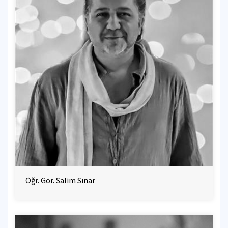
Öğr. Gör. Salim Sınar