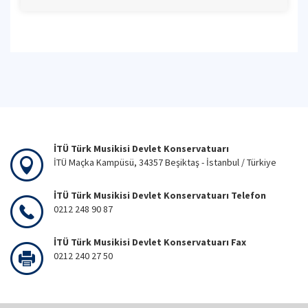
İTÜ Türk Musikisi Devlet Konservatuarı
İTÜ Maçka Kampüsü, 34357 Beşiktaş - İstanbul / Türkiye
İTÜ Türk Musikisi Devlet Konservatuarı Telefon
0212 248 90 87
İTÜ Türk Musikisi Devlet Konservatuarı Fax
0212 240 27 50