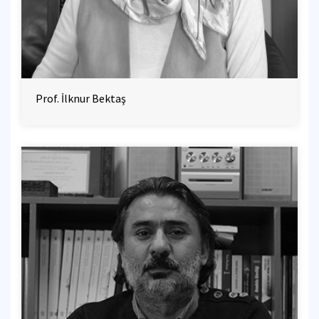
Prof. İlknur Bektaş