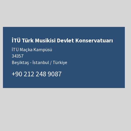
İTÜ Türk Musikisi Devlet Konservatuarı
İTÜ Maçka Kampüsü
34357
Beşiktaş - İstanbul / Türkiye
+90 212 248 9087