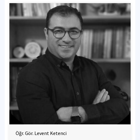
Öğr. Gör. Levent Ketenci