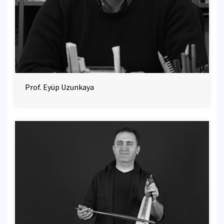
Prof. Eyüp Uzunkaya