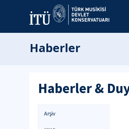
Haberler
Haberler & Du
Arşiv