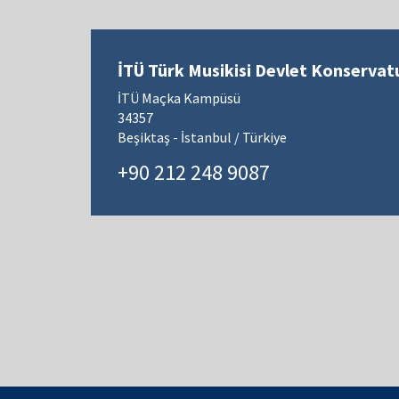
İTÜ Türk Musikisi Devlet Konservat
İTÜ Maçka Kampüsü
34357
Beşiktaş - İstanbul / Türkiye
+90 212 248 9087