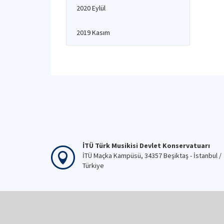
2020 Eylül
2019 Kasım
İTÜ Türk Musikisi Devlet Konservatuarı
İTÜ Maçka Kampüsü, 34357 Beşiktaş - İstanbul /
Türkiye