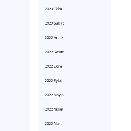
2023 Ekim
2023 Şubat
2022 Aralık
2022 Kasım
2022 Ekim
2022 Eylül
2022 Mayıs
2022 Nisan
2022 Mart