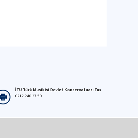
İTÜ Türk Musikisi Devlet Konservatuarı Fax
0212 240 27 50