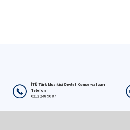
İTÜ Türk Musikisi Devlet Konservatuarı
Telefon
0212 248 90 87