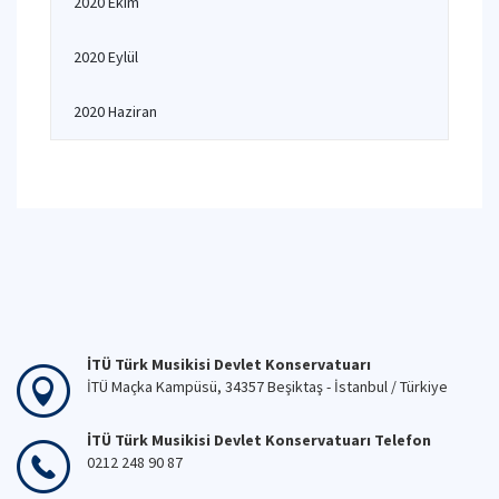
2020 Ekim
2020 Eylül
2020 Haziran
İTÜ Türk Musikisi Devlet Konservatuarı
İTÜ Maçka Kampüsü, 34357 Beşiktaş - İstanbul / Türkiye
İTÜ Türk Musikisi Devlet Konservatuarı Telefon
0212 248 90 87