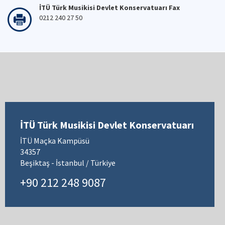
İTÜ Türk Musikisi Devlet Konservatuarı Fax
0212 240 27 50
İTÜ Türk Musikisi Devlet Konservatuarı
İTÜ Maçka Kampüsü
34357
Beşiktaş - İstanbul / Türkiye
+90 212 248 9087