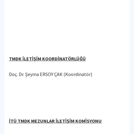
TMDK İLETİŞİM KOORDİNATÖRLÜĞÜ
Doç. Dr. Şeyma ERSOY ÇAK (Koordinatör)
İTÜ TMDK MEZUNLAR İLETİŞİM KOMİSYONU