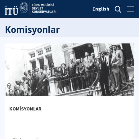
English
Komisyonlar
KOMİSYONLAR