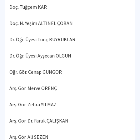
Doç. Tuğçem KAR
Doç. N. Yeşim ALTINEL ÇOBAN
Dr. Öğr. Üyesi Tunç BUYRUKLAR
Dr. Öğr. Üyesi Ayşecan OLGUN
Öğr. Gör. Cenap GÜNGÖR
Arş. Gör. Merve ÖRENÇ
Arş. Gör. Zehra YILMAZ
Arş. Gör. Dr. Faruk ÇALIŞKAN
Arş. Gör. Ali SEZEN