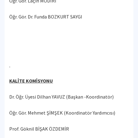
Öğr. Gör. Laçin MODIRI
Öğr. Gör. Dr. Funda BOZKURT SAYGI
KALİTE KOMİSYONU
Dr. Öğr. Üyesi Dilhan YAVUZ (Başkan -Koordinatör)
Öğr. Gör. Mehmet ŞİMŞEK (Koordinatör Yardımcısı)
Prof. Göknil BİŞAK ÖZDEMİR