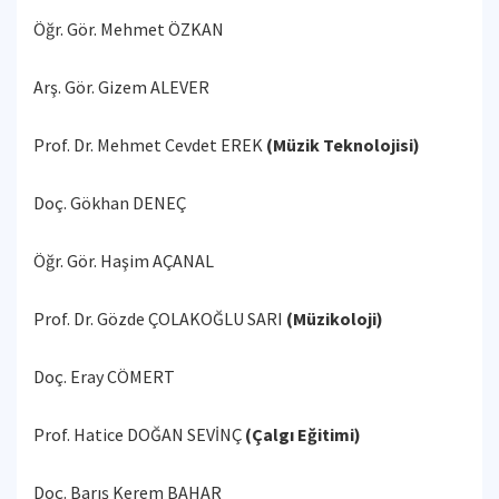
Öğr. Gör. Mehmet ÖZKAN
Arş. Gör. Gizem ALEVER
Prof. Dr. Mehmet Cevdet EREK
(Müzik Teknolojisi)
Doç. Gökhan DENEÇ
Öğr. Gör. Haşim AÇANAL
Prof. Dr. Gözde ÇOLAKOĞLU SARI
(Müzikoloji)
Doç. Eray CÖMERT
Prof. Hatice DOĞAN SEVİNÇ
(Çalgı Eğitimi)
Doç. Barış Kerem BAHAR