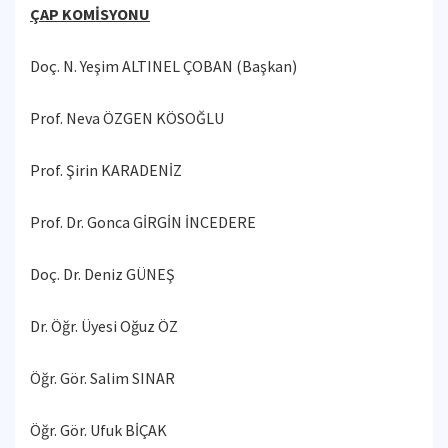
ÇAP KOMİSYONU
Doç. N. Yeşim ALTINEL ÇOBAN (Başkan)
Prof. Neva ÖZGEN KÖSOĞLU
Prof. Şirin KARADENİZ
Prof. Dr. Gonca GİRGİN İNCEDERE
Doç. Dr. Deniz GÜNEŞ
Dr. Öğr. Üyesi Oğuz ÖZ
Öğr. Gör. Salim SINAR
Öğr. Gör. Ufuk BİÇAK