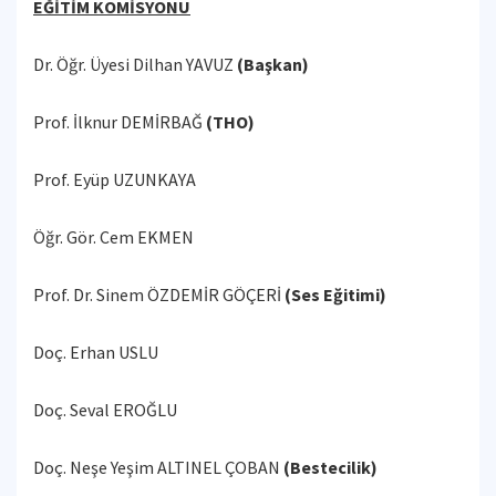
EĞİTİM KOMİSYONU
Dr. Öğr. Üyesi Dilhan YAVUZ
(Başkan)
Prof. İlknur DEMİRBAĞ
(THO)
Prof. Eyüp UZUNKAYA
Öğr. Gör. Cem EKMEN
Prof. Dr. Sinem ÖZDEMİR GÖÇERİ
(Ses Eğitimi)
Doç. Erhan USLU
Doç. Seval EROĞLU
Doç. Neşe Yeşim ALTINEL ÇOBAN
(Bestecilik)