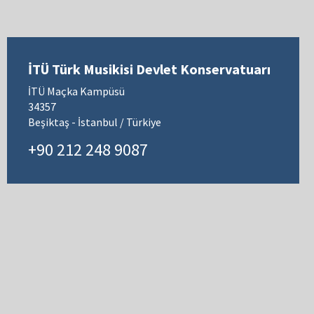
İTÜ Türk Musikisi Devlet Konservatuarı
İTÜ Maçka Kampüsü
34357
Beşiktaş - İstanbul / Türkiye
+90 212 248 9087