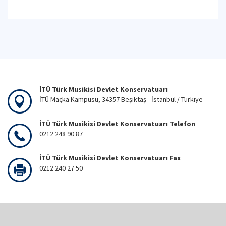
İTÜ Türk Musikisi Devlet Konservatuarı
İTÜ Maçka Kampüsü, 34357 Beşiktaş - İstanbul / Türkiye
İTÜ Türk Musikisi Devlet Konservatuarı Telefon
0212 248 90 87
İTÜ Türk Musikisi Devlet Konservatuarı Fax
0212 240 27 50