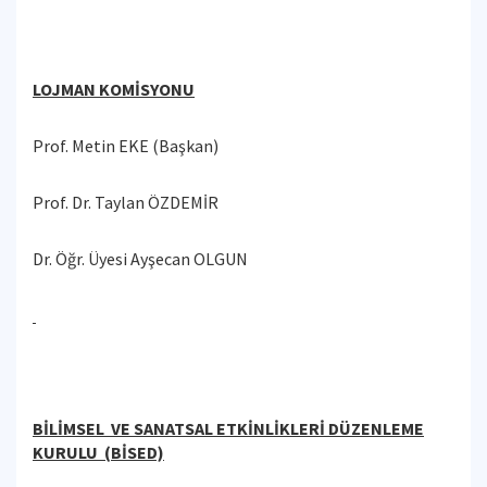
LOJMAN KOMİSYONU
Prof. Metin EKE (Başkan)
Prof. Dr. Taylan ÖZDEMİR
Dr. Öğr. Üyesi Ayşecan OLGUN
BİLİMSEL VE SANATSAL ETKİNLİKLERİ DÜZENLEME
KURULU (BİSED)