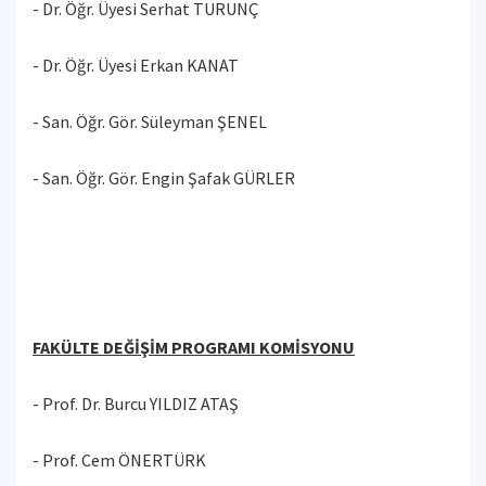
- Dr. Öğr. Üyesi Serhat TURUNÇ
- Dr. Öğr. Üyesi Erkan KANAT
- San. Öğr. Gör. Süleyman ŞENEL
- San. Öğr. Gör. Engin Şafak GÜRLER
FAKÜLTE DEĞİŞİM PROGRAMI KOMİSYONU
- Prof. Dr. Burcu YILDIZ ATAŞ
- Prof. Cem ÖNERTÜRK