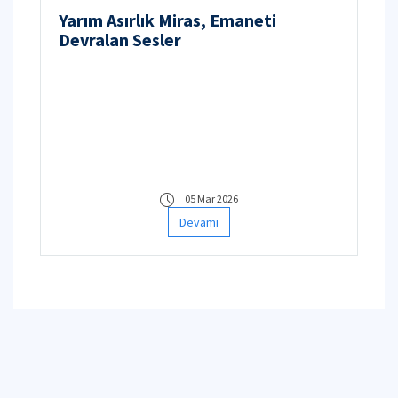
Yarım Asırlık Miras, Emaneti
Devralan Sesler
05 Mar 2026
Devamı