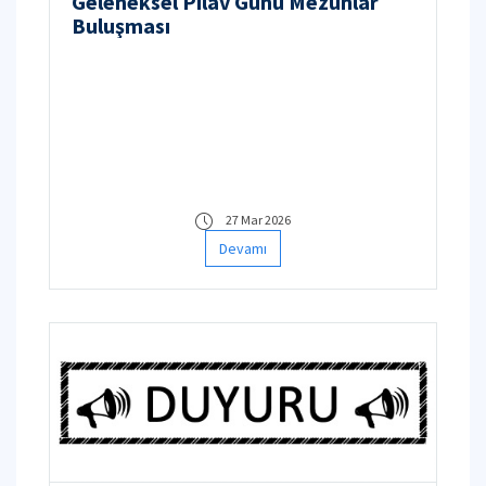
Geleneksel Pilav Günü Mezunlar
Buluşması
27 Mar 2026
Devamı