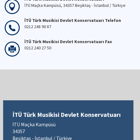
İTÜ Maçka Kampüsü, 34357 Beşiktaş - İstanbul / Türkiye
İTÜ Türk Musikisi Devlet Konservatuarı Telefon
0212 248 90 87
İTÜ Türk Musikisi Devlet Konservatuarı Fax
0212 240 27 50
İTÜ Türk Musikisi Devlet Konservatuarı
İTÜ Maçka Kampüsü
34357
Beşiktaş - İstanbul / Türkiye