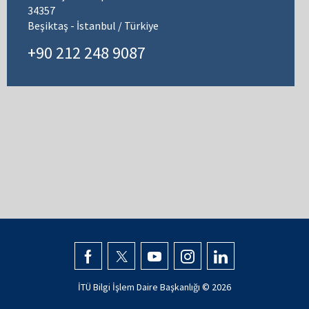
34357
Beşiktaş - İstanbul / Türkiye
+90 212 248 9087
İTÜ Bilgi İşlem Daire Başkanlığı ©
2026