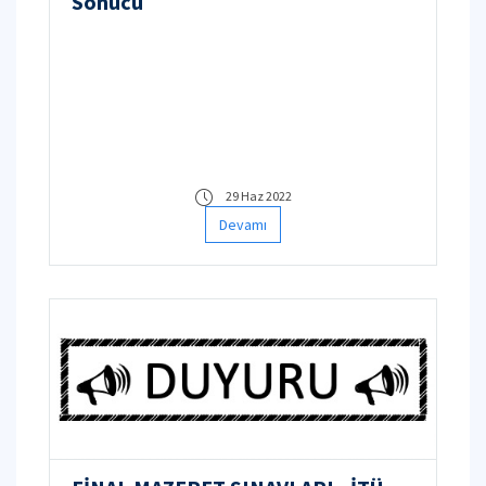
Sonucu
29 Haz 2022
Devamı