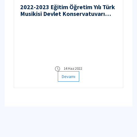
2022-2023 Eğitim Öğretim Yılı Türk
Musikisi Devlet Konservatuvarı
Lisans Programları Başvuruları
14 Haz 2022
Devamı