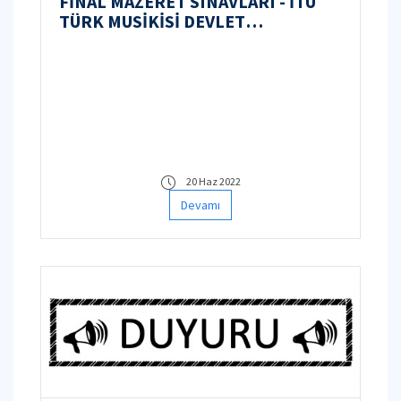
FİNAL MAZERET SINAVLARI - İTÜ
TÜRK MUSİKİSİ DEVLET
KONSERVATUARI 2021/2022 BAHAR
DÖNEMİ
20 Haz 2022
Devamı