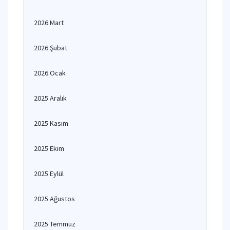
2026 Mart
2026 Şubat
2026 Ocak
2025 Aralık
2025 Kasım
2025 Ekim
2025 Eylül
2025 Ağustos
2025 Temmuz