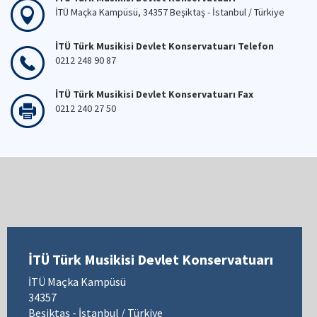
İTÜ Maçka Kampüsü, 34357 Beşiktaş - İstanbul / Türkiye
İTÜ Türk Musikisi Devlet Konservatuarı Telefon
0212 248 90 87
İTÜ Türk Musikisi Devlet Konservatuarı Fax
0212 240 27 50
İTÜ Türk Musikisi Devlet Konservatuarı
İTÜ Maçka Kampüsü
34357
Beşiktaş - İstanbul / Türkiye