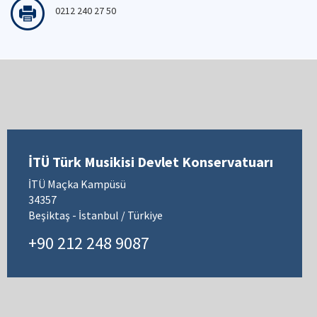
0212 240 27 50
İTÜ Türk Musikisi Devlet Konservatuarı
İTÜ Maçka Kampüsü
34357
Beşiktaş - İstanbul / Türkiye
+90 212 248 9087