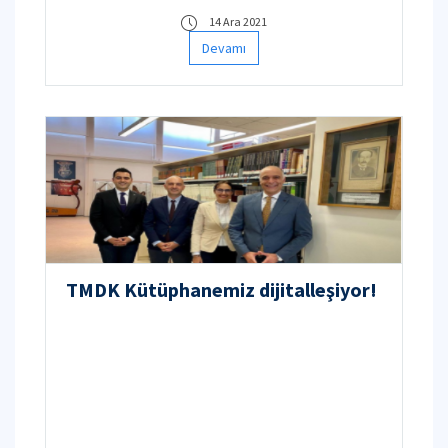
14 Ara 2021
Devamı
TMDK Kütüphanemiz dijitalleşiyor!