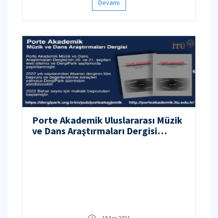
Devamı
Porte Akademik Uluslararası Müzik
ve Dans Araştırmaları Dergisi
Makale Çağrısı 📣🎶
14 Ara 2021