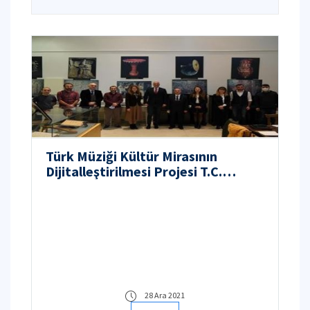
Türk Müziği Kültür Mirasının
Dijitalleştirilmesi Projesi T.C.
Sanayi ve Teknoloji Bakanlığı
İstanbul Kalkınma Ajansı - Yaratıcı
Endüstriler Mali Destek Programı
2021
28 Ara 2021