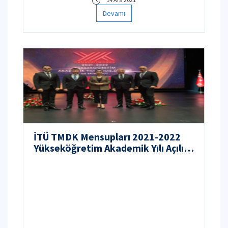
Devamı
İTÜ TMDK Mensupları 2021-2022
Yükseköğretim Akademik Yılı Açılış
Töreni'nde