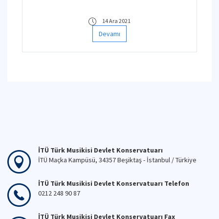
14 Ara 2021
Devamı
İTÜ Türk Musikisi Devlet Konservatuarı
İTÜ Maçka Kampüsü, 34357 Beşiktaş - İstanbul / Türkiye
İTÜ Türk Musikisi Devlet Konservatuarı Telefon
0212 248 90 87
İTÜ Türk Musikisi Devlet Konservatuarı Fax