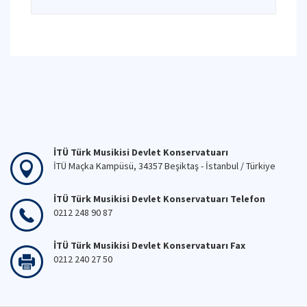
İTÜ Türk Musikisi Devlet Konservatuarı
İTÜ Maçka Kampüsü, 34357 Beşiktaş - İstanbul / Türkiye
İTÜ Türk Musikisi Devlet Konservatuarı Telefon
0212 248 90 87
İTÜ Türk Musikisi Devlet Konservatuarı Fax
0212 240 27 50