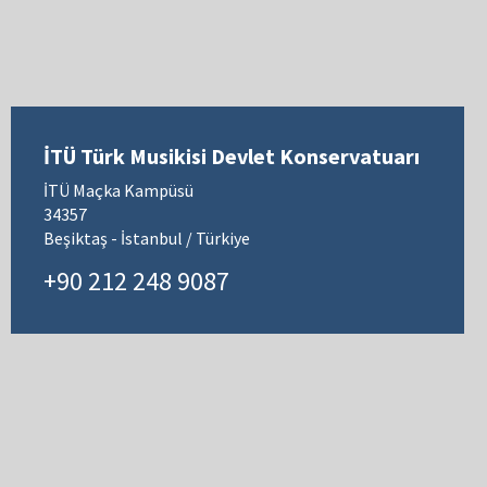
İTÜ Türk Musikisi Devlet Konservatuarı
İTÜ Maçka Kampüsü
34357
Beşiktaş - İstanbul / Türkiye
+90 212 248 9087