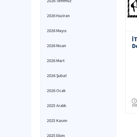
2026 Temmuz
2026 Haziran
2026 Mayıs
İ
D
2026 Nisan
2
B
2026 Mart
K
2026 Şubat
2026 Ocak
2025 Aralık
20
2025 Kasım
2025 Ekim