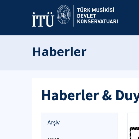
Haberler
Haberler & Du
Arşiv