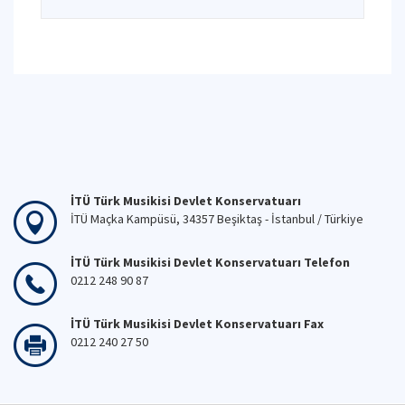
İTÜ Türk Musikisi Devlet Konservatuarı
İTÜ Maçka Kampüsü, 34357 Beşiktaş - İstanbul / Türkiye
İTÜ Türk Musikisi Devlet Konservatuarı Telefon
0212 248 90 87
İTÜ Türk Musikisi Devlet Konservatuarı Fax
0212 240 27 50