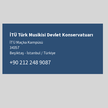
İTÜ Türk Musikisi Devlet Konservatuarı
İTÜ Maçka Kampüsü
34357
Beşiktaş - İstanbul / Türkiye
+90 212 248 9087