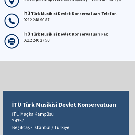
İTÜ Türk Musikisi Devlet Konservatuarı Telefon
0212 248 90 87
İTÜ Türk Musikisi Devlet Konservatuarı Fax
0212 240 27 50
İTÜ Türk Musikisi Devlet Konservatuarı
İTÜ Maçka Kampüsü
34357
Beşiktaş - İstanbul / Türkiye