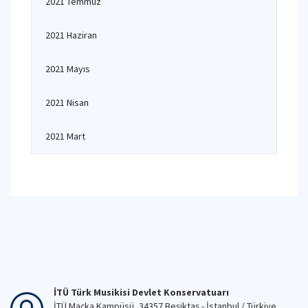
2021 Temmuz
2021 Haziran
2021 Mayıs
2021 Nisan
2021 Mart
İTÜ Türk Musikisi Devlet Konservatuarı
İTÜ Maçka Kampüsü, 34357 Beşiktaş - İstanbul / Türkiye