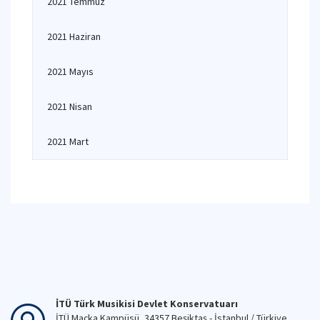
2021 Temmuz
2021 Haziran
2021 Mayıs
2021 Nisan
2021 Mart
İTÜ Türk Musikisi Devlet Konservatuarı
İTÜ Maçka Kampüsü, 34357 Beşiktaş - İstanbul / Türkiye