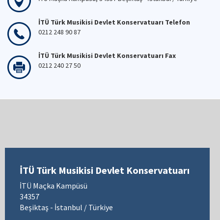
İTÜ Türk Musikisi Devlet Konservatuarı Telefon
0212 248 90 87
İTÜ Türk Musikisi Devlet Konservatuarı Fax
0212 240 27 50
İTÜ Türk Musikisi Devlet Konservatuarı
İTÜ Maçka Kampüsü
34357
Beşiktaş - İstanbul / Türkiye