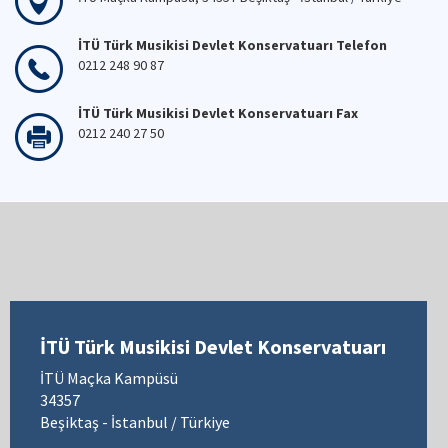
İTÜ Türk Musikisi Devlet Konservatuarı Telefon
0212 248 90 87
İTÜ Türk Musikisi Devlet Konservatuarı Fax
0212 240 27 50
İTÜ Türk Musikisi Devlet Konservatuarı
İTÜ Maçka Kampüsü
34357
Beşiktaş - İstanbul / Türkiye