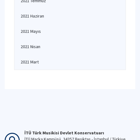
2021 Temmuz
2021 Haziran
2021 Mayıs
2021 Nisan
2021 Mart
İTÜ Türk Musikisi Devlet Konservatuarı
İTÜ Maçka Kampüsü, 34357 Beşiktaş - İstanbul / Türkiye