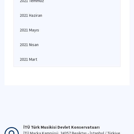
2021 Temmuz
2021 Haziran
2021 Mayıs
2021 Nisan
2021 Mart
İTÜ Türk Musikisi Devlet Konservatuarı
İTÜ Maçka Kampüsü, 34357 Beşiktaş - İstanbul / Türkiye