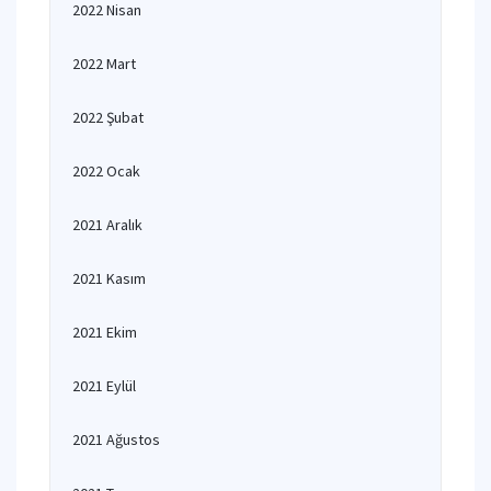
2022 Nisan
2022 Mart
2022 Şubat
2022 Ocak
2021 Aralık
2021 Kasım
2021 Ekim
2021 Eylül
2021 Ağustos