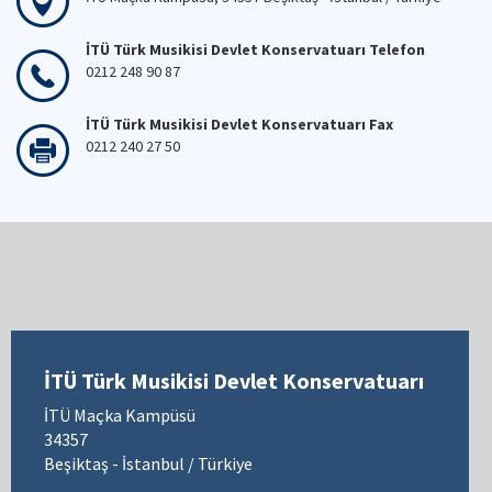
İTÜ Türk Musikisi Devlet Konservatuarı Telefon
0212 248 90 87
İTÜ Türk Musikisi Devlet Konservatuarı Fax
0212 240 27 50
İTÜ Türk Musikisi Devlet Konservatuarı
İTÜ Maçka Kampüsü
34357
Beşiktaş - İstanbul / Türkiye