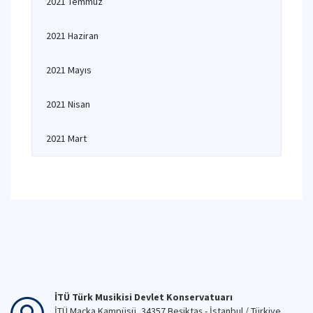
2021 Temmuz
2021 Haziran
2021 Mayıs
2021 Nisan
2021 Mart
İTÜ Türk Musikisi Devlet Konservatuarı
İTÜ Maçka Kampüsü, 34357 Beşiktaş - İstanbul / Türkiye