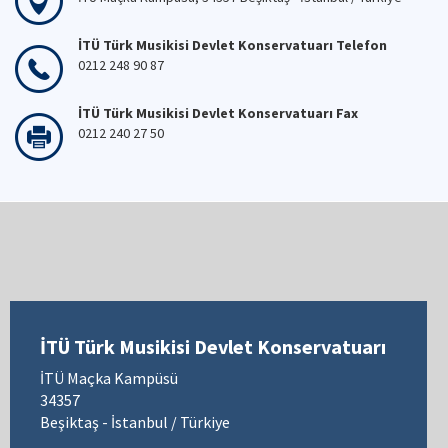
İTÜ Türk Musikisi Devlet Konservatuarı Telefon
0212 248 90 87
İTÜ Türk Musikisi Devlet Konservatuarı Fax
0212 240 27 50
İTÜ Türk Musikisi Devlet Konservatuarı
İTÜ Maçka Kampüsü
34357
Beşiktaş - İstanbul / Türkiye