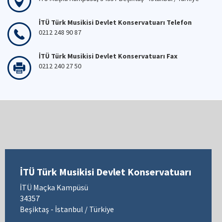
İTÜ Türk Musikisi Devlet Konservatuarı Telefon
0212 248 90 87
İTÜ Türk Musikisi Devlet Konservatuarı Fax
0212 240 27 50
İTÜ Türk Musikisi Devlet Konservatuarı
İTÜ Maçka Kampüsü
34357
Beşiktaş - İstanbul / Türkiye