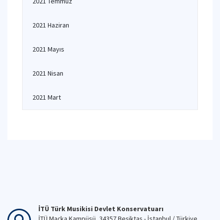
2021 Temmuz
2021 Haziran
2021 Mayıs
2021 Nisan
2021 Mart
İTÜ Türk Musikisi Devlet Konservatuarı
İTÜ Maçka Kampüsü, 34357 Beşiktaş - İstanbul / Türkiye