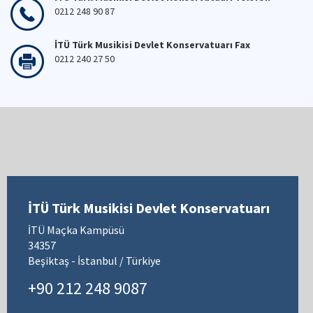
0212 248 90 87
İTÜ Türk Musikisi Devlet Konservatuarı Fax
0212 240 27 50
İTÜ Türk Musikisi Devlet Konservatuarı
İTÜ Maçka Kampüsü
34357
Beşiktaş - İstanbul / Türkiye
+90 212 248 9087