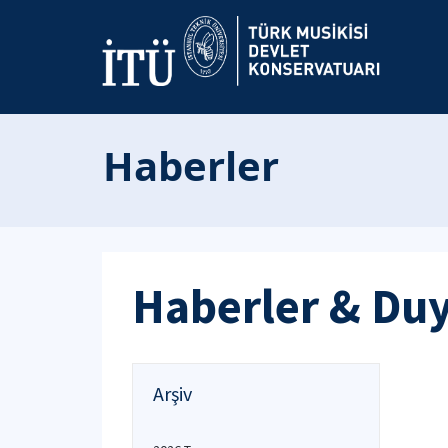
Haberler
Haberler & Du
Arşiv