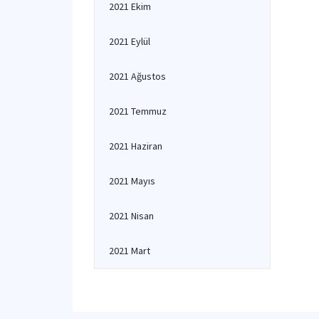
2021 Ekim
2021 Eylül
2021 Ağustos
2021 Temmuz
2021 Haziran
2021 Mayıs
2021 Nisan
2021 Mart