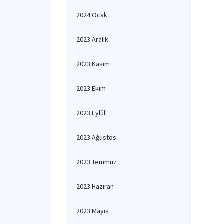
2024 Ocak
2023 Aralık
2023 Kasım
2023 Ekim
2023 Eylül
2023 Ağustos
2023 Temmuz
2023 Haziran
2023 Mayıs