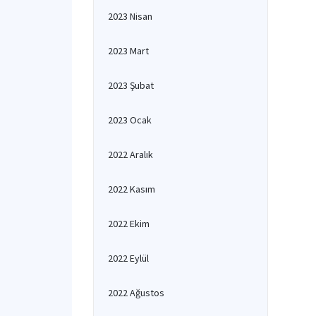
2023 Nisan
2023 Mart
2023 Şubat
2023 Ocak
2022 Aralık
2022 Kasım
2022 Ekim
2022 Eylül
2022 Ağustos