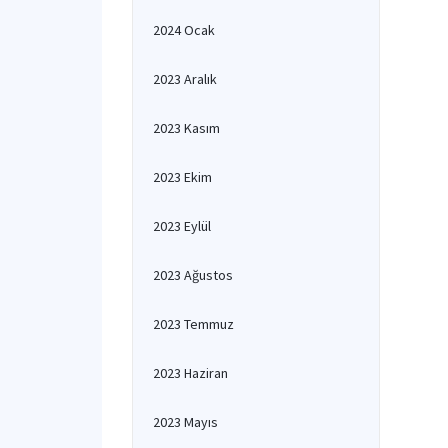
2024 Ocak
2023 Aralık
2023 Kasım
2023 Ekim
2023 Eylül
2023 Ağustos
2023 Temmuz
2023 Haziran
2023 Mayıs