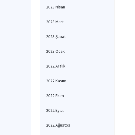
2023 Nisan
2023 Mart
2023 Şubat
2023 Ocak
2022 Aralık
2022 Kasım
2022 Ekim
2022 Eylül
2022 Ağustos