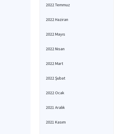
2022 Temmuz
2022 Haziran
2022 Mayıs
2022 Nisan
2022 Mart
2022 Şubat
2022 Ocak
2021 Aralık
2021 Kasım