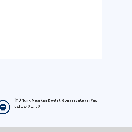
İTÜ Türk Musikisi Devlet Konservatuarı Fax
0212 240 27 50