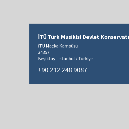
İTÜ Türk Musikisi Devlet Konservat
İTÜ Maçka Kampüsü
34357
Beşiktaş - İstanbul / Türkiye
+90 212 248 9087