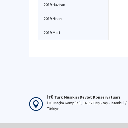
2019 Haziran
2019 Nisan
2019 Mart
İTÜ Türk Musikisi Devlet Konservatuarı
İTÜ Maçka Kampüsü, 34357 Beşiktaş - İstanbul /
Türkiye