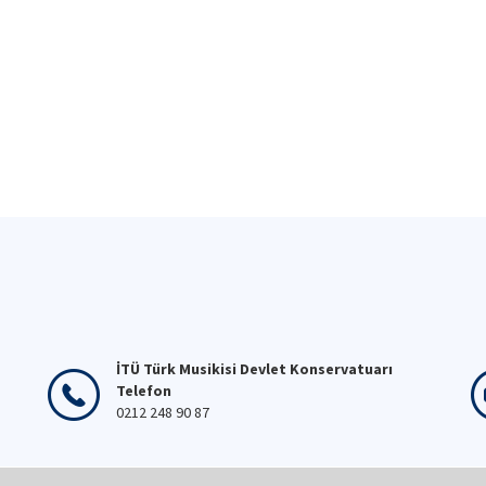
İTÜ Türk Musikisi Devlet Konservatuarı
Telefon
0212 248 90 87