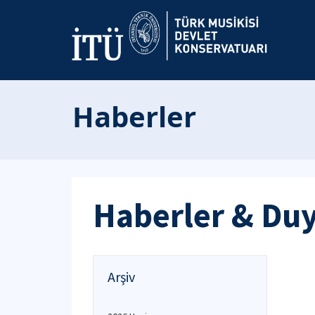
Haberler
Haberler & Du
Arşiv