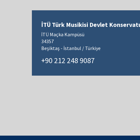
İTÜ Türk Musikisi Devlet Konservat
İTÜ Maçka Kampüsü
34357
Beşiktaş - İstanbul / Türkiye
+90 212 248 9087