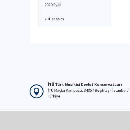
2020 Eylül
2019 Kasım
İTÜ Türk Musikisi Devlet Konservatuarı
İTÜ Maçka Kampüsü, 34357 Beşiktaş - İstanbul /
Türkiye