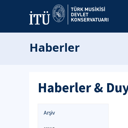
Haberler
Haberler & Du
Arşiv