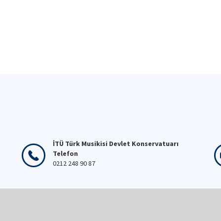
İTÜ Türk Musikisi Devlet Konservatuarı
Telefon
0212 248 90 87