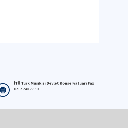
İTÜ Türk Musikisi Devlet Konservatuarı Fax
0212 240 27 50