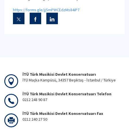
https://forms.gle/jjSmPWCEdzMs84iP7
İTÜ Türk Musikisi Devlet Konservatuarı
İTÜ Maçka Kampüsü, 34357 Beşiktaş - İstanbul / Türkiye
İTÜ Türk Musikisi Devlet Konservatuarı Telefon
0212 248 90 87
İTÜ Türk Musikisi Devlet Konservatuarı Fax
0212 240 27 50