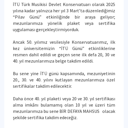
İTÜ Türk Musikisi Devlet Konservatuarı olarak 2025
yılına kadar yalnızca her yıl 3 Mart’ta düzenlediğimiz
“Pilav Günü” etkinliğinde bir araya geliyor;
mezunlarımıza yönelik plaket veya sertifika
uygulaması gerçekleştirmiyorduk.
Ancak 50. yılımız vesilesiyle Konservatuarımız, ilk
kez üniversitemizin “İTÜ Günü” etkinliklerine
resmen dahil edildi ve geçen sene ilk defa 20, 30 ve
40. yıl mezunlarımıza belge takdim edildi.
Bu sene yine İTÜ günü kapsamında, mezuniyetinin
20., 30. ve 40. yılını kutlayan mezunlarımıza özel
sertifikalar takdim edilecektir.
Daha önce 40. yıl plaketi veya 20 ve 30. yıl sertifikası
alma imkânı bulamamış olan 10 yıl ve üzeri tüm
mezunlarımıza bu sene BİR DEFAYA MAHSUS olacak
şekilde sertifika takdim edeceğiz.