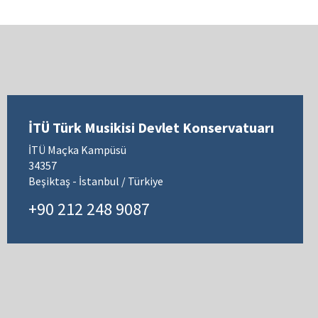
İTÜ Türk Musikisi Devlet Konservatuarı
İTÜ Maçka Kampüsü
34357
Beşiktaş - İstanbul / Türkiye
+90 212 248 9087