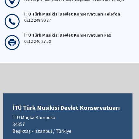
İTÜ Türk Musikisi Devlet Konservatuarı Telefon
0212 248 90 87
İTÜ Türk Musikisi Devlet Konservatuarı Fax
0212 240 27 50
İTÜ Türk Musikisi Devlet Konservatuarı
İTÜ Maçka Kampüsü
34357
Beşiktaş - İstanbul / Türkiye