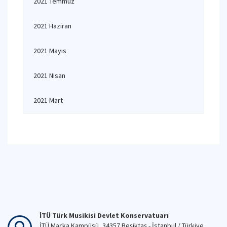
2021 Temmuz
2021 Haziran
2021 Mayıs
2021 Nisan
2021 Mart
İTÜ Türk Musikisi Devlet Konservatuarı
İTÜ Maçka Kampüsü, 34357 Beşiktaş - İstanbul / Türkiye