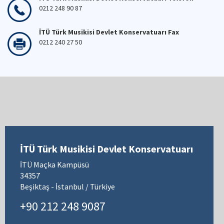
0212 248 90 87
İTÜ Türk Musikisi Devlet Konservatuarı Fax
0212 240 27 50
İTÜ Türk Musikisi Devlet Konservatuarı
İTÜ Maçka Kampüsü
34357
Beşiktaş - İstanbul / Türkiye
+90 212 248 9087