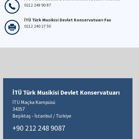
0212 248 90 87
İTÜ Türk Musikisi Devlet Konservatuarı Fax
0212 240 27 50
İTÜ Türk Musikisi Devlet Konservatuarı
İTÜ Maçka Kampüsü
34357
Beşiktaş - İstanbul / Türkiye
+90 212 248 9087