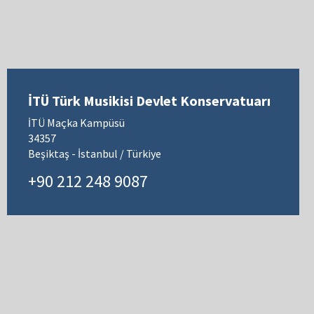
İTÜ Türk Musikisi Devlet Konservatuarı
İTÜ Maçka Kampüsü
34357
Beşiktaş - İstanbul / Türkiye
+90 212 248 9087