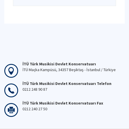
İTÜ Türk Musikisi Devlet Konservatuarı
İTÜ Maçka Kampüsü, 34357 Beşiktaş - İstanbul / Türkiye
İTÜ Türk Musikisi Devlet Konservatuarı Telefon
0212 248 90 87
İTÜ Türk Musikisi Devlet Konservatuarı Fax
0212 240 27 50