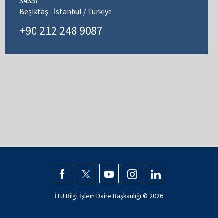
34357
Beşiktaş - İstanbul / Türkiye
+90 212 248 9087
İTÜ Bilgi İşlem Daire Başkanlığı ©
2026