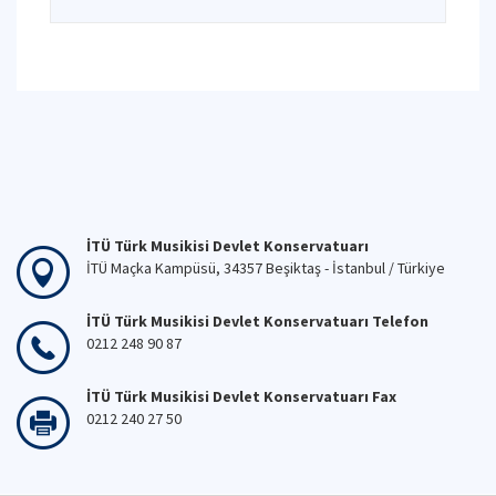
İTÜ Türk Musikisi Devlet Konservatuarı
İTÜ Maçka Kampüsü, 34357 Beşiktaş - İstanbul / Türkiye
İTÜ Türk Musikisi Devlet Konservatuarı Telefon
0212 248 90 87
İTÜ Türk Musikisi Devlet Konservatuarı Fax
0212 240 27 50