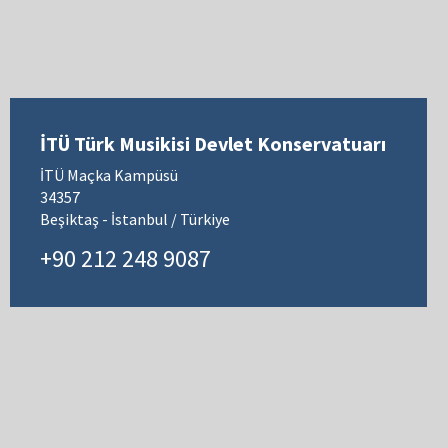
İTÜ Türk Musikisi Devlet Konservatuarı
İTÜ Maçka Kampüsü
34357
Beşiktaş - İstanbul / Türkiye
+90 212 248 9087