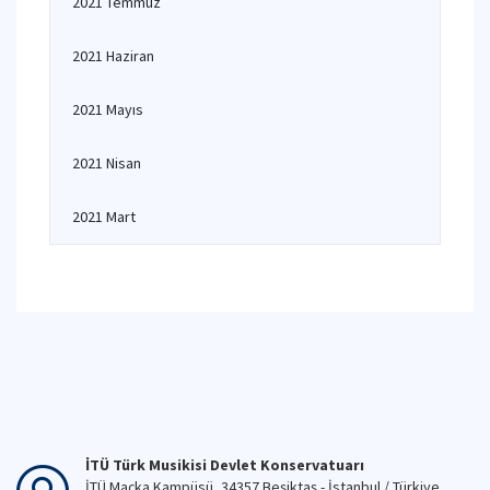
2021 Temmuz
2021 Haziran
2021 Mayıs
2021 Nisan
2021 Mart
İTÜ Türk Musikisi Devlet Konservatuarı
İTÜ Maçka Kampüsü, 34357 Beşiktaş - İstanbul / Türkiye