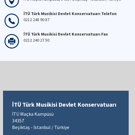
İTÜ Türk Musikisi Devlet Konservatuarı Telefon
0212 248 90 87
İTÜ Türk Musikisi Devlet Konservatuarı Fax
0212 240 27 50
İTÜ Türk Musikisi Devlet Konservatuarı
İTÜ Maçka Kampüsü
34357
Beşiktaş - İstanbul / Türkiye