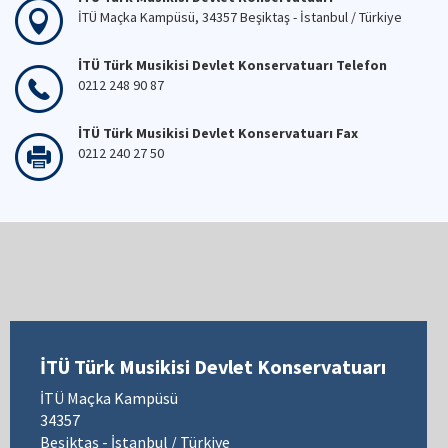
İTÜ Maçka Kampüsü, 34357 Beşiktaş - İstanbul / Türkiye
İTÜ Türk Musikisi Devlet Konservatuarı Telefon
0212 248 90 87
İTÜ Türk Musikisi Devlet Konservatuarı Fax
0212 240 27 50
İTÜ Türk Musikisi Devlet Konservatuarı
İTÜ Maçka Kampüsü
34357
Beşiktaş - İstanbul / Türkiye