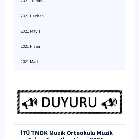
2021 Temmuz
2021 Haziran
2021 Mayıs
2021 Nisan
2021 Mart
İTÜ TMDK Müzik Ortaokulu Müzik