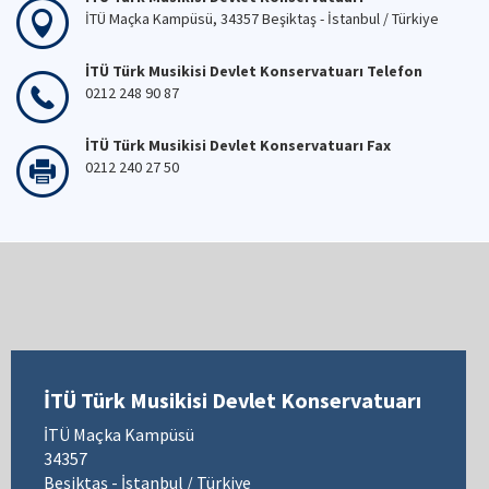
İTÜ Maçka Kampüsü, 34357 Beşiktaş - İstanbul / Türkiye
İTÜ Türk Musikisi Devlet Konservatuarı Telefon
0212 248 90 87
İTÜ Türk Musikisi Devlet Konservatuarı Fax
0212 240 27 50
İTÜ Türk Musikisi Devlet Konservatuarı
İTÜ Maçka Kampüsü
34357
Beşiktaş - İstanbul / Türkiye