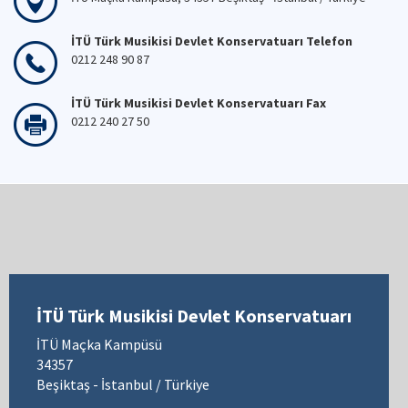
İTÜ Türk Musikisi Devlet Konservatuarı Telefon
0212 248 90 87
İTÜ Türk Musikisi Devlet Konservatuarı Fax
0212 240 27 50
İTÜ Türk Musikisi Devlet Konservatuarı
İTÜ Maçka Kampüsü
34357
Beşiktaş - İstanbul / Türkiye