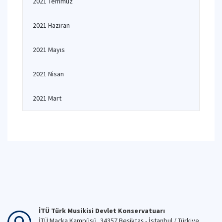
2021 Temmuz
2021 Haziran
2021 Mayıs
2021 Nisan
2021 Mart
İTÜ Türk Musikisi Devlet Konservatuarı
İTÜ Maçka Kampüsü, 34357 Beşiktaş - İstanbul / Türkiye