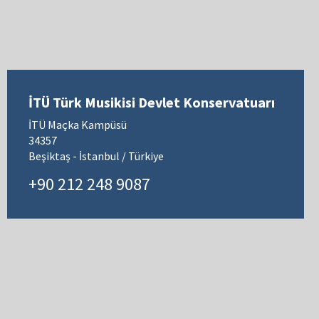
İTÜ Türk Musikisi Devlet Konservatuarı
İTÜ Maçka Kampüsü
34357
Beşiktaş - İstanbul / Türkiye
+90 212 248 9087