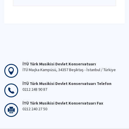
İTÜ Türk Musikisi Devlet Konservatuarı
İTÜ Maçka Kampüsü, 34357 Beşiktaş - İstanbul / Türkiye
İTÜ Türk Musikisi Devlet Konservatuarı Telefon
0212 248 90 87
İTÜ Türk Musikisi Devlet Konservatuarı Fax
0212 240 27 50