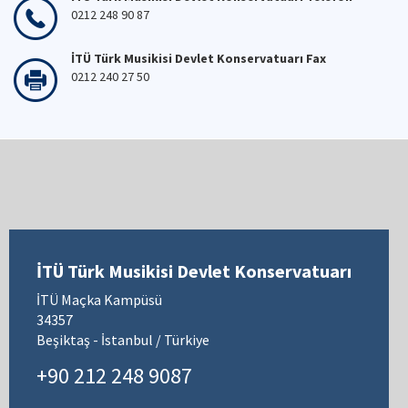
0212 248 90 87
İTÜ Türk Musikisi Devlet Konservatuarı Fax
0212 240 27 50
İTÜ Türk Musikisi Devlet Konservatuarı
İTÜ Maçka Kampüsü
34357
Beşiktaş - İstanbul / Türkiye
+90 212 248 9087