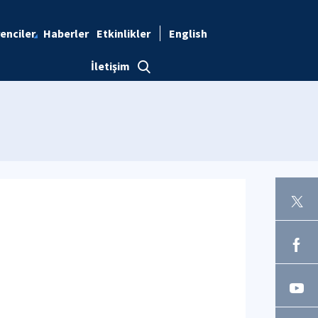
enciler
Haberler
Etkinlikler
English
İletişim