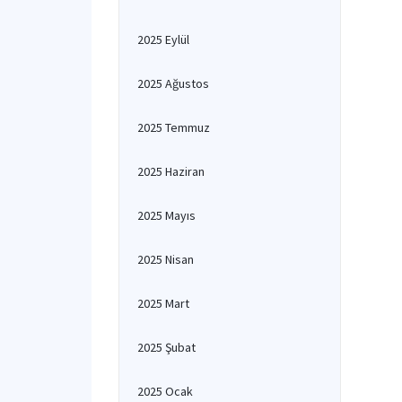
2025 Eylül
2025 Ağustos
2025 Temmuz
2025 Haziran
2025 Mayıs
2025 Nisan
2025 Mart
2025 Şubat
2025 Ocak