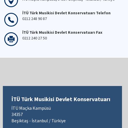
İTÜ Türk Musikisi Devlet Konservatuarı Telefon
0212 248 90 87
İTÜ Türk Musikisi Devlet Konservatuarı Fax
0212 240 27 50
İTÜ Türk Musikisi Devlet Konservatuarı
İTÜ Maçka Kampüsü
34357
Beşiktaş - İstanbul / Türkiye