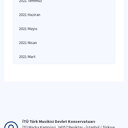
2021 Temmuz
2021 Haziran
2021 Mayıs
2021 Nisan
2021 Mart
İTÜ Türk Musikisi Devlet Konservatuarı
İTÜ Maçka Kampüsü, 34357 Beşiktaş - İstanbul / Türkiye