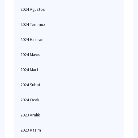
2024 Ağustos
2024 Temmuz
2024 Haziran
2024 Mayıs
2024 Mart
2024 Şubat
2024 Ocak
2023 Aralık
2023 Kasım