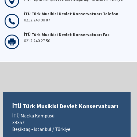
İTÜ Türk Musikisi Devlet Konservatuarı Telefon
0212 248 90 87
İTÜ Türk Musikisi Devlet Konservatuarı Fax
0212 240 27 50
İTÜ Türk Musikisi Devlet Konservatuarı
İTÜ Maçka Kampüsü
34357
Beşiktaş - İstanbul / Türkiye