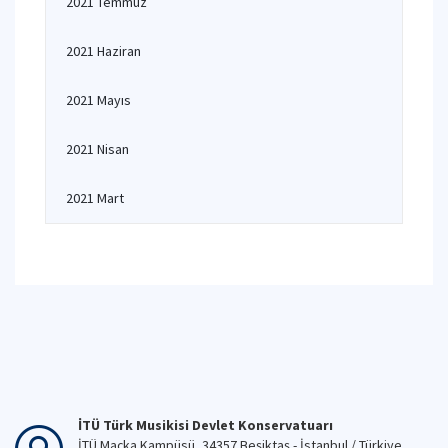
2021 Temmuz
2021 Haziran
2021 Mayıs
2021 Nisan
2021 Mart
İTÜ Türk Musikisi Devlet Konservatuarı
İTÜ Maçka Kampüsü, 34357 Beşiktaş - İstanbul / Türkiye