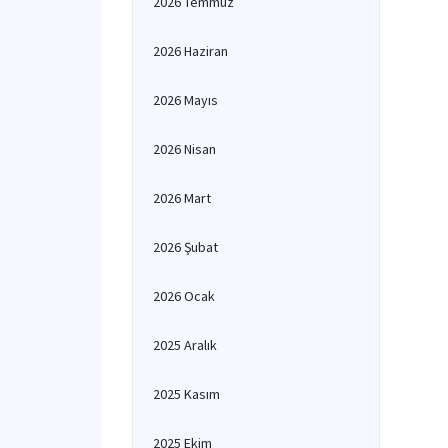
2026 Temmuz
2026 Haziran
2026 Mayıs
2026 Nisan
2026 Mart
2026 Şubat
2026 Ocak
2025 Aralık
2025 Kasım
2025 Ekim