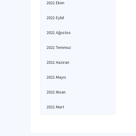
2021 Ekim
2021 Eylül
2021 Ağustos
2021 Temmuz
2021 Haziran
2021 Mayıs
2021 Nisan
2021 Mart