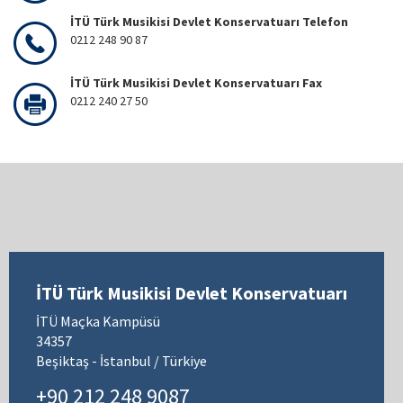
İTÜ Türk Musikisi Devlet Konservatuarı Telefon
0212 248 90 87
İTÜ Türk Musikisi Devlet Konservatuarı Fax
0212 240 27 50
İTÜ Türk Musikisi Devlet Konservatuarı
İTÜ Maçka Kampüsü
34357
Beşiktaş - İstanbul / Türkiye
+90 212 248 9087