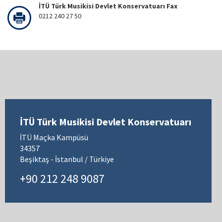
İTÜ Türk Musikisi Devlet Konservatuarı Fax
0212 240 27 50
İTÜ Türk Musikisi Devlet Konservatuarı
İTÜ Maçka Kampüsü
34357
Beşiktaş - İstanbul / Türkiye
+90 212 248 9087