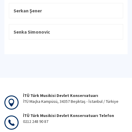
Serkan Şener
Senka Simonovic
İTÜ Türk Musikisi Devlet Konservatuarı
İTÜ Maçka Kampüsü, 34357 Beşiktaş - İstanbul / Türkiye
İTÜ Türk Musikisi Devlet Konservatuarı Telefon
0212 248 90 87