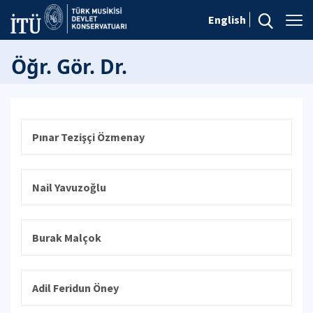
English
Öğr. Gör. Dr.
Pınar Tezişçi Özmenay
Nail Yavuzoğlu
Burak Malçok
Adil Feridun Öney