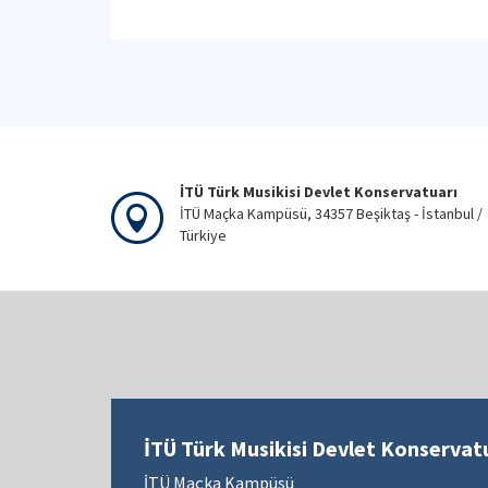
İTÜ Türk Musikisi Devlet Konservatuarı
İTÜ Maçka Kampüsü, 34357 Beşiktaş - İstanbul /
Türkiye
İTÜ Türk Musikisi Devlet Konservat
İTÜ Maçka Kampüsü