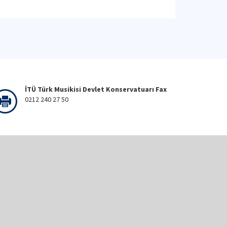
İTÜ Türk Musikisi Devlet Konservatuarı Fax
0212 240 27 50