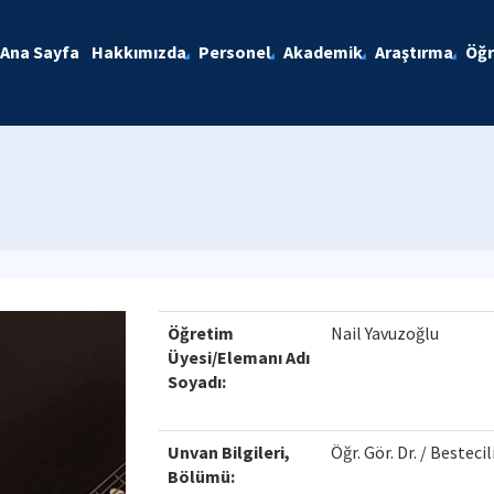
Ana Sayfa
Hakkımızda
Personel
Akademik
Araştırma
Öğr
Öğretim
Nail Yavuzoğlu
Üyesi/Elemanı Adı
Soyadı:
Unvan Bilgileri,
Öğr. Gör. Dr. / Bestec
Bölümü: