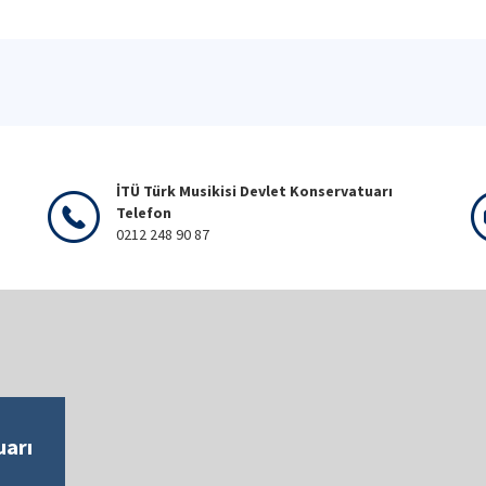
İTÜ Türk Musikisi Devlet Konservatuarı
Telefon
0212 248 90 87
uarı