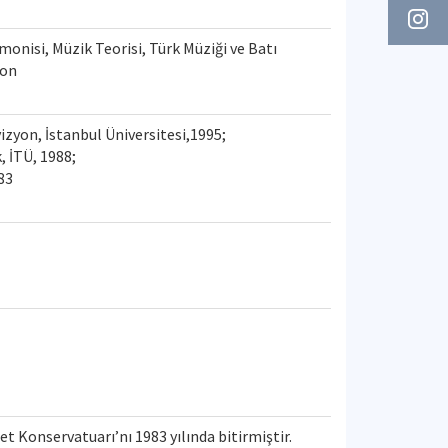
monisi, Müzik Teorisi, Türk Müziği ve Batı
yon
zyon, İstanbul Üniversitesi,1995;
, İTÜ, 1988;
83
et Konservatuarı’nı 1983 yılında bitirmiştir.