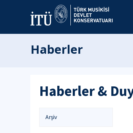
Haberler
Haberler & Du
Arşiv