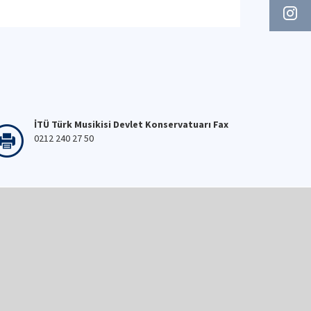
İTÜ Türk Musikisi Devlet Konservatuarı Fax
0212 240 27 50