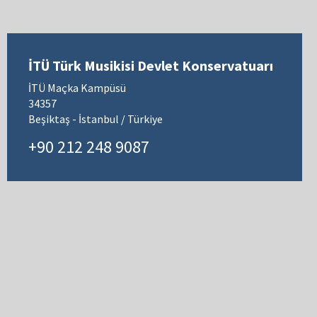
İTÜ Türk Musikisi Devlet Konservatuarı
İTÜ Maçka Kampüsü
34357
Beşiktaş - İstanbul / Türkiye
+90 212 248 9087