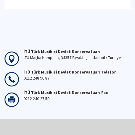
İTÜ Türk Musikisi Devlet Konservatuarı
İTÜ Maçka Kampüsü, 34357 Beşiktaş - İstanbul / Türkiye
İTÜ Türk Musikisi Devlet Konservatuarı Telefon
0212 248 90 87
İTÜ Türk Musikisi Devlet Konservatuarı Fax
0212 240 27 50