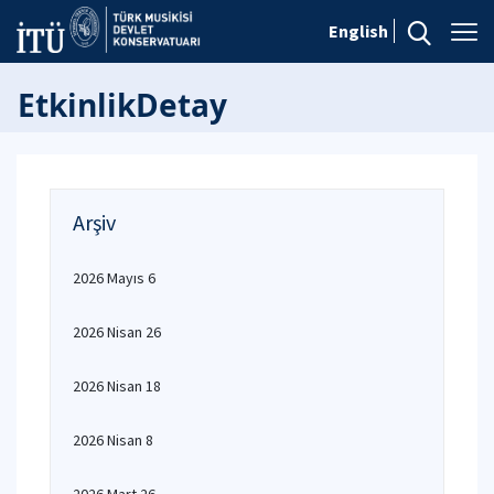
English
EtkinlikDetay
Arşiv
2026 Mayıs 6
2026 Nisan 26
2026 Nisan 18
2026 Nisan 8