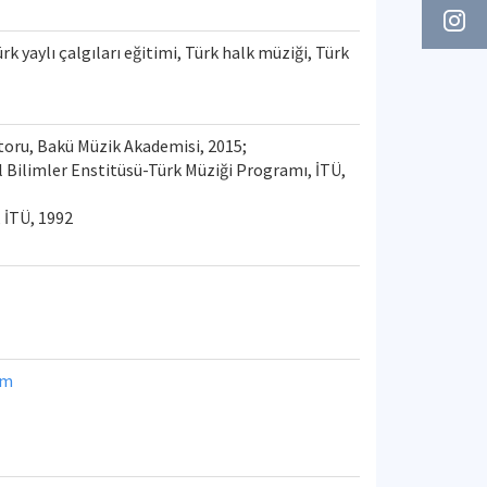
 yaylı çalgıları eğitimi, Türk halk müziği, Türk
toru, Bakü Müzik Akademisi, 2015;
 Bilimler Enstitüsü-Türk Müziği Programı, İTÜ,
 İTÜ, 1992
om