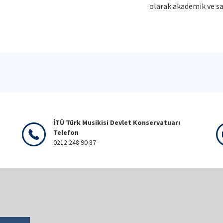
olarak akademik ve sa
İTÜ Türk Musikisi Devlet Konservatuarı
Telefon
0212 248 90 87