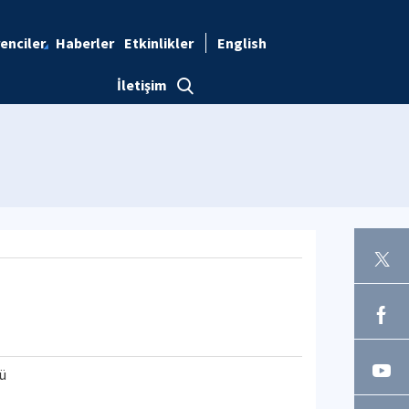
enciler
Haberler
Etkinlikler
English
İletişim
mü