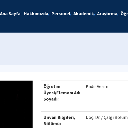
Ana Sayfa
Hakkımızda
Personel
Akademik
Araştırma
Öğr
Öğretim
Kadir Verim
Üyesi/Elemanı Adı
Soyadı:
Unvan Bilgileri,
Doç. Dr. / Çalgı Bölü
Bölümü: