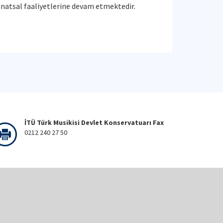
natsal faaliyetlerine devam etmektedir.
İTÜ Türk Musikisi Devlet Konservatuarı Fax
0212 240 27 50