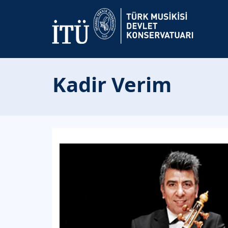
Kadir Verim